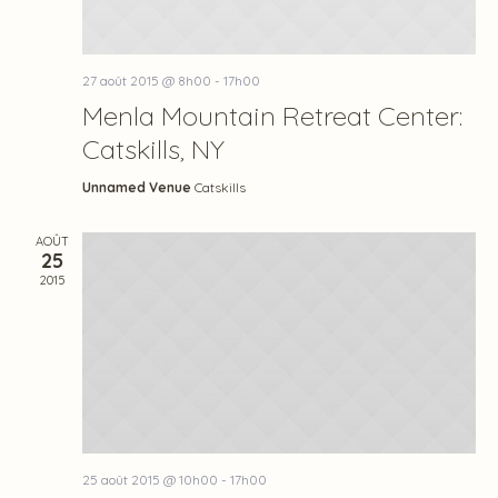
27 août 2015 @ 8h00
-
17h00
Menla Mountain Retreat Center:
Catskills, NY
Unnamed Venue
Catskills
AOÛT
25
2015
25 août 2015 @ 10h00
-
17h00