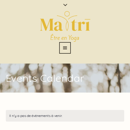
Events Calendar
Il n’y a pas de évènements à venir.