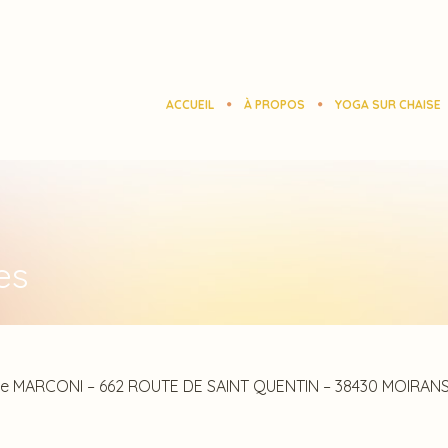
ACCUEIL
À PROPOS
YOGA SUR CHAISE
es
lène MARCONI – 662 ROUTE DE SAINT QUENTIN – 38430 MOIRAN