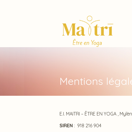
Mentions légal
E.I. MAITRI – ÊTRE EN YOGA , My
SIREN
: 918 216 904