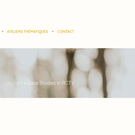
ATELIERS THÉMATIQUES
CONTACT
Accueil
»
Case Studies in RCT’s