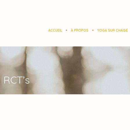
ACCUEIL
À PROPOS
YOGA SUR CHAISE
n RCT’s