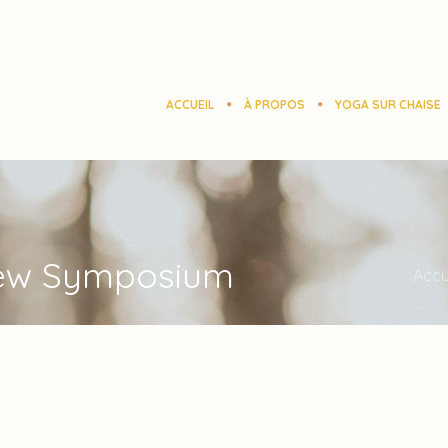
ACCUEIL
À PROPOS
YOGA SUR CHAISE
iew Symposium
Accu