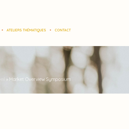
ATELIERS THÉMATIQUES
CONTACT
eil
»
Market Overview Symposium