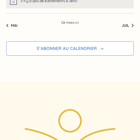
Il n’y a pas de évènements à venir.
Ce mois-ci
MAI
JUIL
S’ABONNER AU CALENDRIER